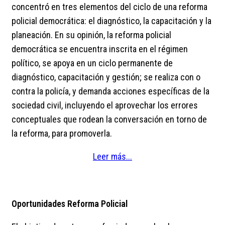
concentró en tres elementos del ciclo de una reforma
policial democrática: el diagnóstico, la capacitación y la
planeación. En su opinión, la reforma policial
democrática se encuentra inscrita en el régimen
político, se apoya en un ciclo permanente de
diagnóstico, capacitación y gestión; se realiza con o
contra la policía, y demanda acciones específicas de la
sociedad civil, incluyendo el aprovechar los errores
conceptuales que rodean la conversación en torno de
la reforma, para promoverla.
Leer más...
Oportunidades Reforma Policial