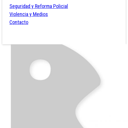
Seguridad y Reforma Policial
Violencia y Medios
Contacto