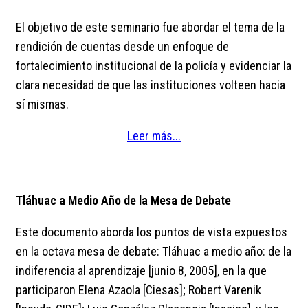
El objetivo de este seminario fue abordar el tema de la
rendición de cuentas desde un enfoque de
fortalecimiento institucional de la policía y evidenciar la
clara necesidad de que las instituciones volteen hacia
sí mismas.
Leer más...
Tláhuac a Medio Año de la Mesa de Debate
Este documento aborda los puntos de vista expuestos
en la octava mesa de debate: Tláhuac a medio año: de la
indiferencia al aprendizaje [junio 8, 2005], en la que
participaron Elena Azaola [Ciesas]; Robert Varenik