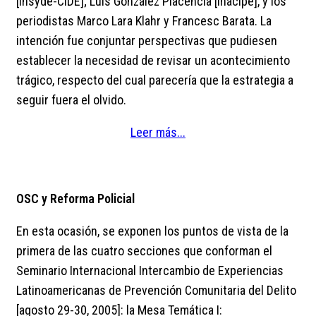
[Insyde-CIDE]; Luis González Placencia [Inacipe], y los
periodistas Marco Lara Klahr y Francesc Barata. La
intención fue conjuntar perspectivas que pudiesen
establecer la necesidad de revisar un acontecimiento
trágico, respecto del cual parecería que la estrategia a
seguir fuera el olvido.
Leer más...
OSC y Reforma Policial
En esta ocasión, se exponen los puntos de vista de la
primera de las cuatro secciones que conforman el
Seminario Internacional Intercambio de Experiencias
Latinoamericanas de Prevención Comunitaria del Delito
[agosto 29-30, 2005]: la Mesa Temática I: