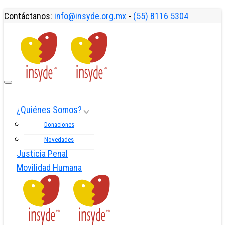
Contáctanos:
info@insyde.org.mx
-
(55) 8116 5304
¿Quiénes Somos?
Donaciones
Novedades
Justicia Penal
Movilidad Humana