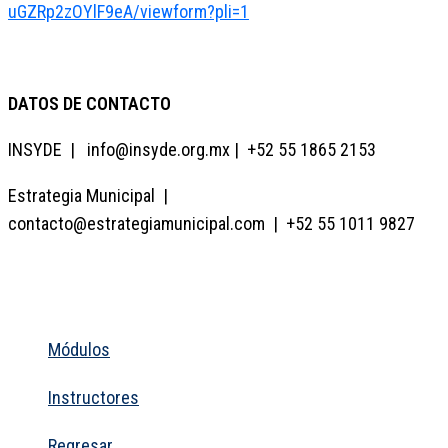
uGZRp2zOYlF9eA/viewform?pli=1
DATOS DE CONTACTO
INSYDE | info@insyde.org.mx | +52 55 1865 2153
Estrategia Municipal |
contacto@estrategiamunicipal.com | +52 55 1011 9827
Módulos
Instructores
Regresar