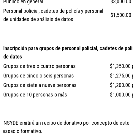
Público en general
$3,000.00 
Personal policial, cadetes de policía y personal
$1,500.00
de unidades de análisis de datos
Inscripción para grupos de personal policial, cadetes de poli
de datos
Grupos de tres o cuatro personas
$1,350.00 
Grupos de cinco o seis personas
$1,275.00 
Grupos de siete a nueve personas
$1,200.00 
Grupos de 10 personas o más
$1,000.00 
INSYDE emitirá un recibo de donativo por concepto de este
espacio formativo.