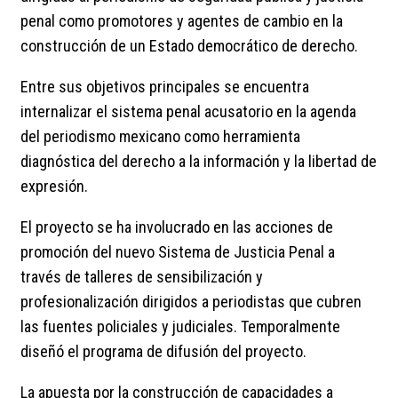
penal como promotores y agentes de cambio en la
construcción de un Estado democrático de derecho.
Entre sus objetivos principales se encuentra
internalizar el sistema penal acusatorio en la agenda
del periodismo mexicano como herramienta
diagnóstica del derecho a la información y la libertad de
expresión.
El proyecto se ha involucrado en las acciones de
promoción del nuevo Sistema de Justicia Penal a
través de talleres de sensibilización y
profesionalización dirigidos a periodistas que cubren
las fuentes policiales y judiciales. Temporalmente
diseñó el programa de difusión del proyecto.
La apuesta por la construcción de capacidades a