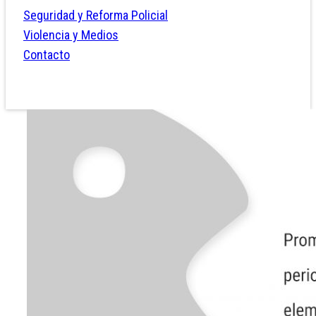
Seguridad y Reforma Policial
Violencia y Medios
Contacto