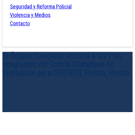
Seguridad y Reforma Policial
Violencia y Medios
Contacto
El Órgano Colegiado anuncia a las y los
integrantes del Comité Ciudadano de
Evaluación para CERTIPOL Puebla, Puebla